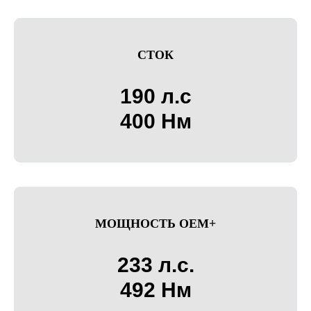
СТОК
190 л.с
400 Нм
МОЩНОСТЬ OEM+
233 л.с.
492 Нм