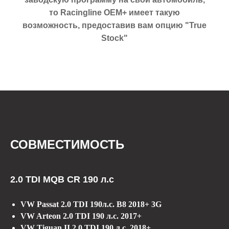
то Racingline OEM+ имеет такую
возможность, предоставив вам опцию "True
Stock"
СОВМЕСТИМОСТЬ
2.0 TDI MQB CR 190 л.с
VW Passat 2.0 TDI 190л.с. B8 2018+ 3G
VW Arteon 2.0 TDI 190 л.с. 2017+
VW Tiguan II 2.0 TDI 190 л.с. 2018+