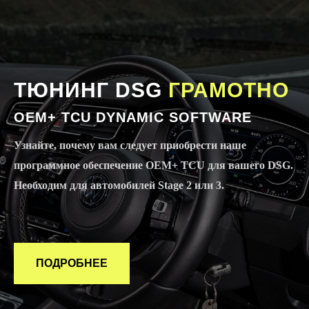
ТЮНИНГ DSG
ГРАМОТНО
OEM+ TCU DYNAMIC SOFTWARE
Узнайте, почему вам следует приобрести наше
программное обеспечение OEM+ TCU для вашего DSG.
Необходим для автомобилей Stage 2 или 3.
ПОДРОБНЕЕ