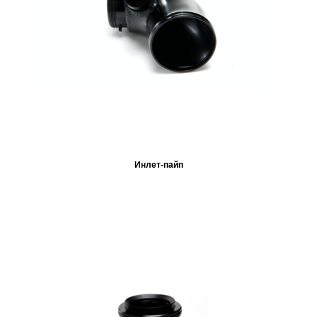
Инлет-пайп