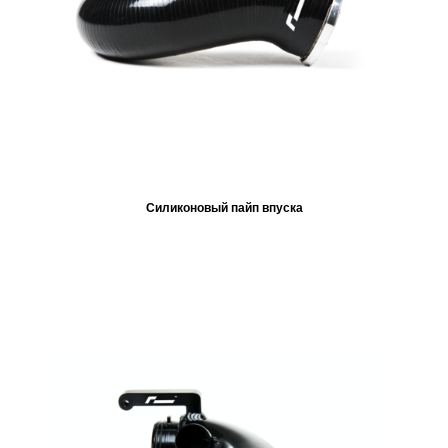
Силиконовый пайп впуска