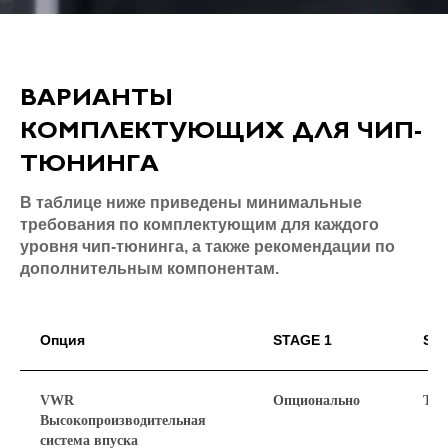
ВАРИАНТЫ
КОМПЛЕКТУЮЩИХ ДЛЯ ЧИП-
ТЮНИНГА
В таблице ниже приведены минимальные
требования по комплектующим для каждого
уровня чип-тюнинга, а также рекомендации по
дополнительным компонентам.
Опция
STAGE 1
ST
VWR
Опционально
Тре
Высокопроизводительная
система впуска